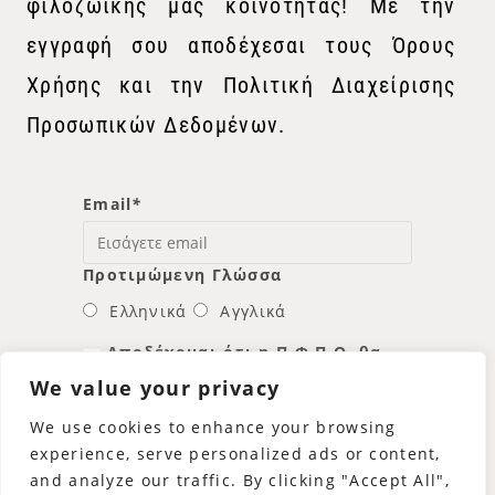
φιλοζωικής μας κοινότητας! Με την
εγγραφή σου αποδέχεσαι τους Όρους
Χρήσης και την Πολιτική Διαχείρισης
Προσωπικών Δεδομένων.
Email
*
Προτιμώμενη Γλώσσα
Ελληνικά
Αγγλικά
Αποδέχομαι ότι η Π.Φ.Π.Ο. θα
χρησιμοποιήσει τη διεύθυνση
We value your privacy
email μου για να μου στείλει νέα
και πληροφορίες.
We use cookies to enhance your browsing
experience, serve personalized ads or content,
and analyze our traffic. By clicking "Accept All",