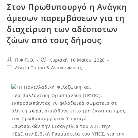
Στον Πρωθυπουργό η Ανάγκη
άμεσων παρεμβάσεων για τη
διαχείριση των αδέσποτων
ζώων από τους δήμους
Π.Φ.Π.Ο.
Κυριακή, 10 Μαΐου, 2026
Δελτία Τύπου & Ανακοινώσεις
Η Πανελλαδική Φιλοζωική και
Περιβαλλοντική Ομοσπονδία (ΠΦΠΟ),
εκπροσωπώντας 70 φιλοζωικά σωματεία σε
όλη τη χώρα, απηύθυνε επίσημη έκκληση προς
τον Πρωθυπουργό,τον Υπουργό
Εσωτερικών,την Εισαγγελία του Α.Π.,την
ΚΕΔΕ,την Ειδική Γραμματεία του ΥΠΕΣ, για την