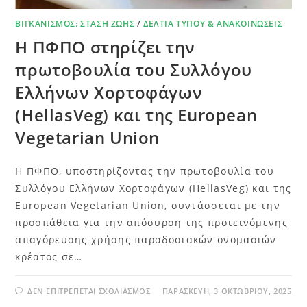
ΒΙΓΚΑΝΙΣΜΌΣ: ΣΤΆΣΗ ΖΩΉΣ
/
ΔΕΛΤΊΑ ΤΎΠΟΥ & ΑΝΑΚΟΙΝΏΣΕΙΣ
Η ΠΦΠΟ στηρίζει την
πρωτοβουλία του Συλλόγου
Ελλήνων Χορτοφάγων
(HellasVeg) και της European
Vegetarian Union
Η ΠΦΠΟ, υποστηρίζοντας την πρωτοβουλία του
Συλλόγου Ελλήνων Χορτοφάγων (HellasVeg) και της
European Vegetarian Union, συντάσσεται με την
προσπάθεια για την απόσυρση της προτεινόμενης
απαγόρευσης χρήσης παραδοσιακών ονομασιών
κρέατος σε…
ΔΕΝ ΕΠΙΤΡΈΠΕΤΑΙ ΣΧΟΛΙΑΣΜΌΣ
ΠΑΡΑΣΚΕΥΉ, 3 ΟΚΤΩΒΡΊΟΥ, 2025