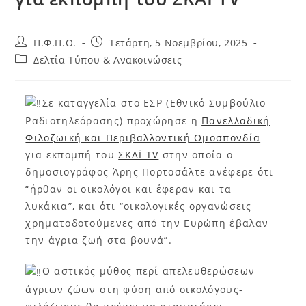
Π.Φ.Π.Ο.
Τετάρτη, 5 Νοεμβρίου, 2025
Δελτία Τύπου & Ανακοινώσεις
Σε καταγγελία στο ΕΣΡ (Εθνικό Συμβούλιο
Ραδιοτηλεόρασης) προχώρησε η
Πανελλαδική
Φιλοζωική και Περιβαλλοντική Ομοσπονδία
για εκπομπή του
ΣΚΑΪ ΤV
στην οποία ο
δημοσιογράφος Άρης Πορτοσάλτε ανέφερε ότι
“ήρθαν οι οικολόγοι και έφεραν και τα
λυκάκια”, και ότι “οικολογικές οργανώσεις
χρηματοδοτούμενες από την Ευρώπη έβαλαν
την άγρια ζωή στα βουνά”.
Ο αστικός μύθος περί απελευθερώσεων
άγριων ζώων στη φύση από οικολόγους-