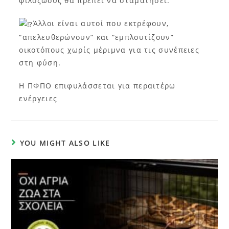
φιλόζωους θα πρέπει να σταματήσει.
Άλλοι είναι αυτοί που εκτρέφουν,
“απελευθερώνουν” και “εμπλουτίζουν”
οικοτόπους χωρίς μέριμνα για τις συνέπειες
στη φύση.
Η ΠΦΠΟ επιφυλάσσεται για περαιτέρω
ενέργειες
YOU MIGHT ALSO LIKE