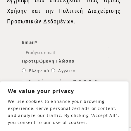
εγγραφή σου αποδέχεσαι τους Όρους
Χρήσης και την Πολιτική Διαχείρισης
Προσωπικών Δεδομένων.
Email
*
Προτιμώμενη Γλώσσα
Ελληνικά
Αγγλικά
Αποδέχομαι ότι η Π.Φ.Π.Ο. θα
χρησιμοποιήσει τη διεύθυνση
We value your privacy
email μου για να μου στείλει νέα
και πληροφορίες.
We use cookies to enhance your browsing
experience, serve personalized ads or content,
and analyze our traffic. By clicking "Accept All",
you consent to our use of cookies.