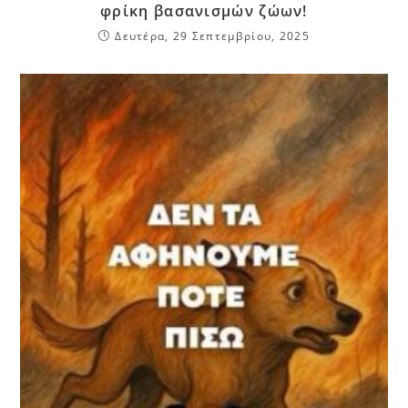
φρίκη βασανισμών ζώων!
Δευτέρα, 29 Σεπτεμβρίου, 2025