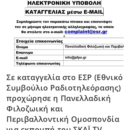
Σε καταγγελία στο ΕΣΡ (Εθνικό
Συμβούλιο Ραδιοτηλεόρασης)
προχώρησε η Πανελλαδική
Φιλοζωική και
Περιβαλλοντική Ομοσπονδία
για εκπομπή του ΣΚΑΪ ΤV