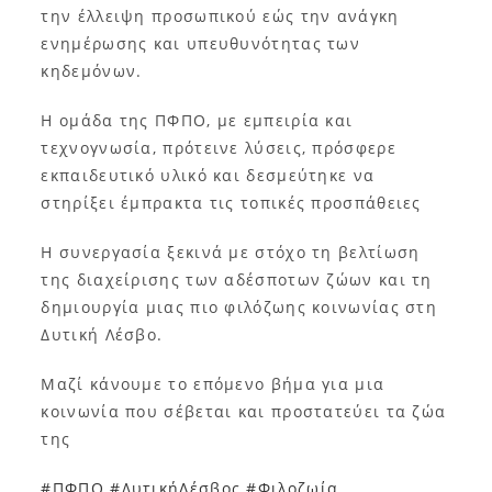
την έλλειψη προσωπικού εώς την ανάγκη
ενημέρωσης και υπευθυνότητας των
κηδεμόνων.
Η ομάδα της ΠΦΠΟ, με εμπειρία και
τεχνογνωσία, πρότεινε λύσεις, πρόσφερε
εκπαιδευτικό υλικό και δεσμεύτηκε να
στηρίξει έμπρακτα τις τοπικές προσπάθειες
Η συνεργασία ξεκινά με στόχο τη βελτίωση
της διαχείρισης των αδέσποτων ζώων και τη
δημιουργία μιας πιο φιλόζωης κοινωνίας στη
Δυτική Λέσβο.
Μαζί κάνουμε το επόμενο βήμα για μια
κοινωνία που σέβεται και προστατεύει τα ζώα
της
#ΠΦΠΟ
#ΔυτικήΛέσβος
#Φιλοζωία