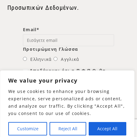
Προσωπικών Δεδομένων.
Email
*
Προτιμώμενη Γλώσσα
Ελληνικά
Αγγλικά
Αποδέχομαι ότι η Π.Φ.Π.Ο. θα
χρησιμοποιήσει τη διεύθυνση
We value your privacy
email μου για να μου στείλει νέα
και πληροφορίες.
We use cookies to enhance your browsing
experience, serve personalized ads or content,
and analyze our traffic. By clicking "Accept All",
you consent to our use of cookies.
Customize
Reject All
Accept All