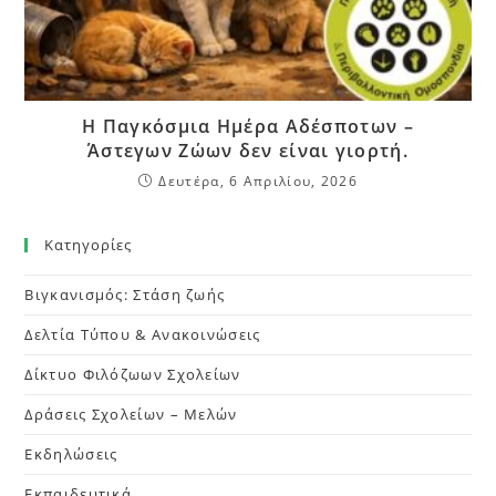
Η Παγκόσμια Ημέρα Αδέσποτων –
Άστεγων Ζώων δεν είναι γιορτή.
Δευτέρα, 6 Απριλίου, 2026
Kατηγορίες
Βιγκανισμός: Στάση ζωής
Δελτία Τύπου & Ανακοινώσεις
Δίκτυο Φιλόζωων Σχολείων
Δράσεις Σχολείων – Μελών
Εκδηλώσεις
Εκπαιδευτικά