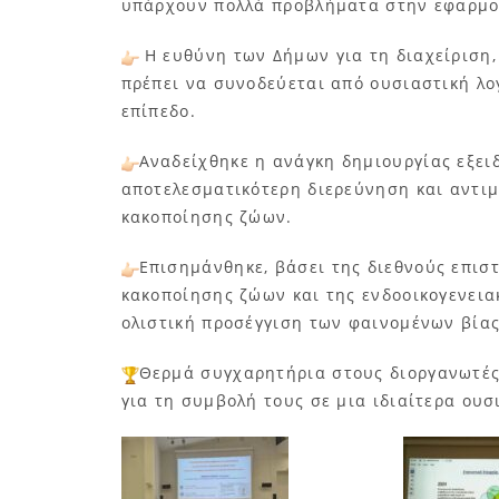
υπάρχουν πολλά προβλήματα στην εφαρμο
Η ευθύνη των Δήμων για τη διαχείριση
πρέπει να συνοδεύεται από ουσιαστική λογ
επίπεδο.
Αναδείχθηκε η ανάγκη δημιουργίας εξε
αποτελεσματικότερη διερεύνηση και αντι
κακοποίησης ζώων.
Επισημάνθηκε, βάσει της διεθνούς επισ
κακοποίησης ζώων και της ενδοοικογενεια
ολιστική προσέγγιση των φαινομένων βίας
Θερμά συγχαρητήρια στους διοργανωτές,
για τη συμβολή τους σε μια ιδιαίτερα ου