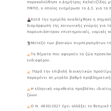
παρακολούθησε ο Δημήτρης Καλαΐτζίδης μέ
ΠΦΠΟ, ο οποίος ενημέρωσε το Δ.Σ. για τα 
Κατά την ημερίδα αναδείχθηκε η σημασ
διαμόρφωση της κοινωνικής γνώμης για τ
παρουσιάστηκαν επιστημονικές, νομικές κ
Μεταξύ των βασικών συμπερασμάτων της
Τα θέματα που αφορούν τα ζώα προσελκ
ενδιαφέρον.
Παρά την επιβολή διοικητικών προστίμω
παραμένει σε μεγάλο βαθμό προβληματική
Η ελληνική νομοθεσία προβλέπει ιδιαίτε
ζώων.
Ο Ν. 4830/2021 έχει αλλάξει το θεσμικό