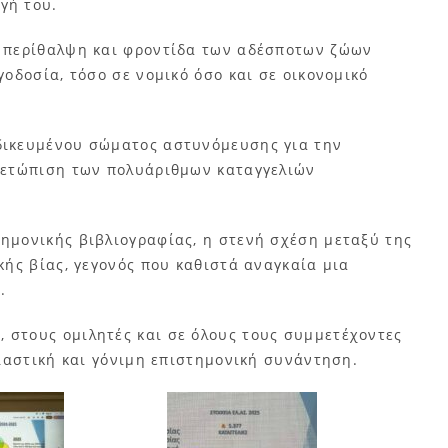
γή του.
, περίθαλψη και φροντίδα των αδέσποτων ζώων
οδοσία, τόσο σε νομικό όσο και σε οικονομικό
ιδικευμένου σώματος αστυνόμευσης για την
μετώπιση των πολυάριθμων καταγγελιών
τημονικής βιβλιογραφίας, η στενή σχέση μεταξύ της
κής βίας, γεγονός που καθιστά αναγκαία μια
.
 στους ομιλητές και σε όλους τους συμμετέχοντες
σιαστική και γόνιμη επιστημονική συνάντηση.