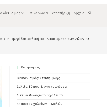
Το Δίκτυο μας
Επικοινωνία
Υποστήριξη
Αρχείο
σεις
>
Ημερίδα: «Ηθική και Δικαιώματα των Ζώων: Ο ρόλος τ
Kατηγορίες
Βιγκανισμός: Στάση ζωής
Δελτία Τύπου & Ανακοινώσεις
Δίκτυο Φιλόζωων Σχολείων
Δράσεις Σχολείων – Μελών